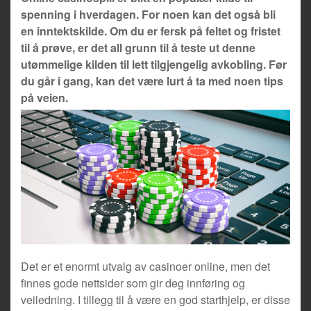
spenning i hverdagen. For noen kan det også bli
en inntektskilde. Om du er fersk på feltet og fristet
til å prøve, er det all grunn til å teste ut denne
utømmelige kilden til lett tilgjengelig avkobling. Før
du går i gang, kan det være lurt å ta med noen tips
på veien.
Det er et enormt utvalg av casinoer online, men det
finnes gode nettsider som gir deg innføring og
veiledning. I tillegg til å være en god starthjelp, er disse