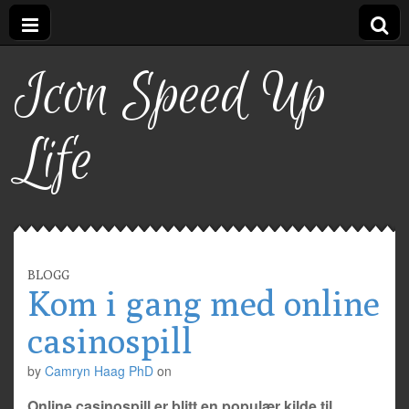
Icon Speed Up
Life
BLOGG
Kom i gang med online
casinospill
by
Camryn Haag PhD
on
Online casinospill er blitt en populær kilde til